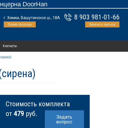
онцерна DoorHan
8 903 981-01-66
г. Химки, Вашутинское ш., 18А
Схема проезда
Заказать звонок
Контакты
(сирена)
(сирена)
Стоимость комплекта
от
479
руб.
Задать
вопрос