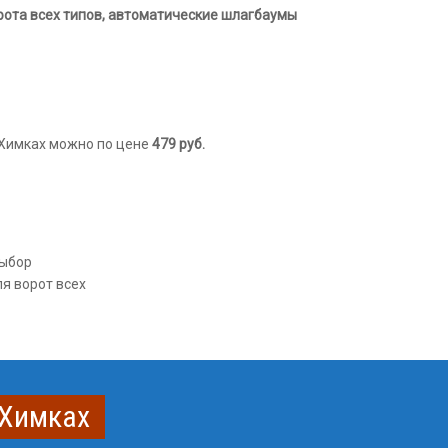
рота всех типов, автоматические шлагбаумы
 Химках можно по цене
479
руб.
выбор
я ворот всех
 Химках