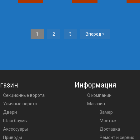
1
2
3
Вперед »
газин
Информация
Секционные ворота
О компании
Уличные ворота
Магазин
двери
Замер
шлагбаумы
Монтаж
аксессуары
Доставка
приводы
Ремонт и сервис