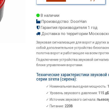
В наличии
Производство:
DoorHan
Гарантия производителя 1 год
Доставка по территории Московск
Звуковая сигнализация для ворот и других
собой дополнительное устройство безопас
полотна ворот и работающее на всем протяж
Подключение устройства звуковой сигнализ
блоке управления воротами.
Технические характеристики звуковой
серии sirena (сирена):
Номинальная выходная мощность:
Уровень звукового давления:
115 д
Источник звукового сигнала:
пьезоз
Питание:
220В