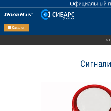
Официальный пр
Каталог
О к
Сигнали