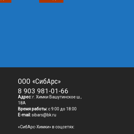
ООО «СибАрс»
8 903 981-01-66
Адрес:
г. Химки Вашутинское ш.,
18А
Время работы:
с 9:00 до 18:00
E-mail:
sibars@bk.ru
«СибАрс-Химки» в соцсетях: