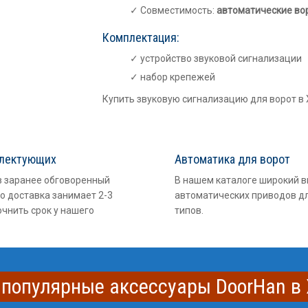
Совместимость:
автоматические во
Комплектация:
устройство звуковой сигнализации
набор крепежей
Купить звуковую сигнализацию для ворот в
плектующих
Автоматика для ворот
в заранее обговоренный
В нашем каталоге широкий 
о доставка занимает 2-3
автоматических приводов дл
очнить срок у нашего
типов.
 популярные аксессуары DoorHan в