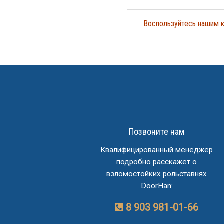
Воспользуйтесь нашим к
Позвоните нам
Квалифицированный менеджер
подробно расскажет о
взломостойких рольставнях
DoorHan:
8 903 981-01-66