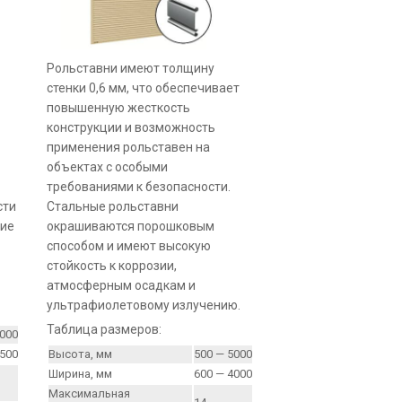
Рольставни имеют толщину
стенки 0,6 мм, что обеспечивает
повышенную жесткость
конструкции и возможность
применения рольставен на
объектах с особыми
требованиями к безопасности.
сти
Стальные рольставни
ние
окрашиваются порошковым
способом и имеют высокую
стойкость к коррозии,
атмосферным осадкам и
ультрафиолетовому излучению.
Таблица размеров:
5000
3500
Высота, мм
500 — 5000
Ширина, мм
600 — 4000
Максимальная