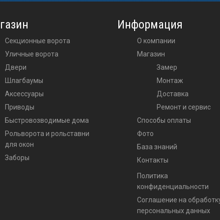
газин
Информация
Секционные ворота
О компании
Уличные ворота
Магазин
двери
Замер
шлагбаумы
Монтаж
аксессуары
Доставка
приводы
Ремонт и сервис
Быстровозводимые дома
Способы оплаты
Рольворота и рольставни
Фото
для окон
База знаний
Заборы
Контакты
Политика
конфиденциальности
Соглашение на обработку
персональных данных