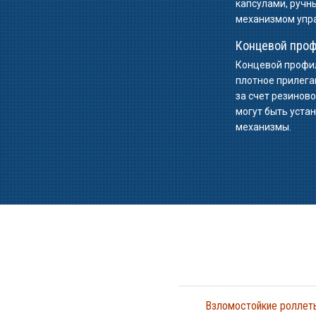
капсулами, ручн
механизмом упр
Концевой проф
Концевой профи
плотное прилега
за счет резиново
могут быть уст
механизмы.
Взломостойкие роллеты