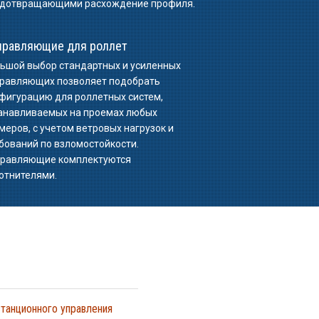
дотвращающими расхождение профиля.
правляющие для роллет
ьшой выбор стандартных и усиленных
равляющих позволяет подобрать
фигурацию для роллетных систем,
анавливаемых на проемах любых
меров, с учетом ветровых нагрузок и
бований по взломостойкости.
равляющие комплектуются
отнителями.
танционного управления