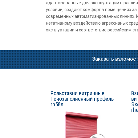
адаптированные для эксплуатации в различ
условий, создают комфорт в помещениях за
современных автоматизированных линиях. М
негативному воздействию агрессивных сред
эксплуатации и соответствие российским 
Заказать взломос
Рольставни витринные.
Вз
Пенозаполненный профиль
ви
rh58n
Эк
rh