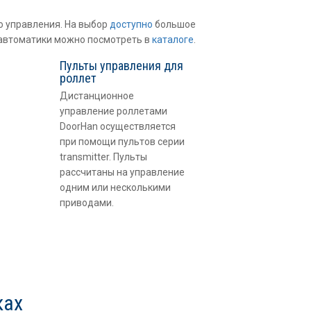
о управления. На выбор
доступно
большое
 автоматики можно посмотреть в
каталоге
.
Пульты управления для
роллет
Дистанционное
управление роллетами
DoorHan осуществляется
при помощи пультов серии
transmitter. Пульты
рассчитаны на управление
одним или несколькими
приводами.
ках