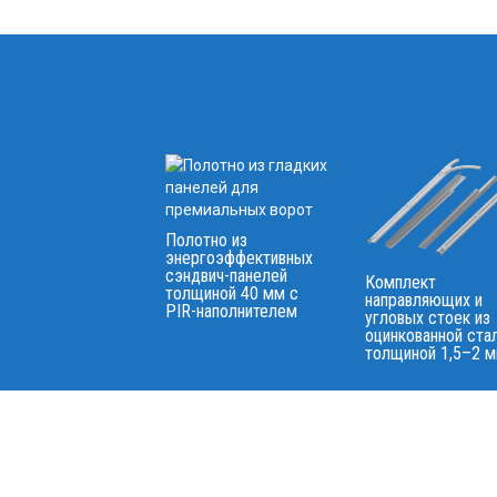
Полотно из
энергоэффективных
сэндвич-панелей
Комплект
толщиной 40 мм с
направляющих и
PIR-наполнителем
угловых стоек из
оцинкованной ста
толщиной 1,5–2 