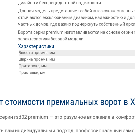
дизайна и беспрецедентной надежности.
Данная модель представляет собой высококачественные
отличаются эксклюзивным дизайном, надежностью и дол
частных домов, где важно подчеркнуть собственный архи
Ворота серии premium изготавливаются на основе серии 
характеристики базовой модели.
Характеристики
Высота проема, мм
Ширина проема, мм
Притолока, мм
Пристенки, мм
т стоимости премиальных ворот в 
ерии rsd02 premium — это разумное вложение в комфорт
ь вам индивидуальный подход, профессиональный замер