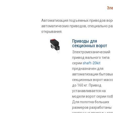
Эле
Автоматизация подъемных приводов воро
автоматических приводов, специально ра
открывания.
Приводы для
секционных ворот
Электромеханический
привод вального типа
серии
shaft-20kit
предназначен для
автоматизации бытовы
секционных ворот масс
до 160 кг. Привод
устанавливается на
модели ворот серии rsd
Для полотна больших
размеров разработаны