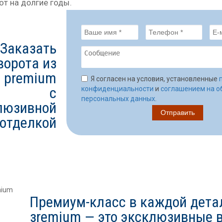
от на долгие годы.
Заказать
ворота из
 premium
Я согласен на условия, установленные
с
конфиденциальности
и
соглашением на о
персональных данных
.
люзивной
отделкой
Премиум-класс в каждой детал
зremium — это эксклюзивные 