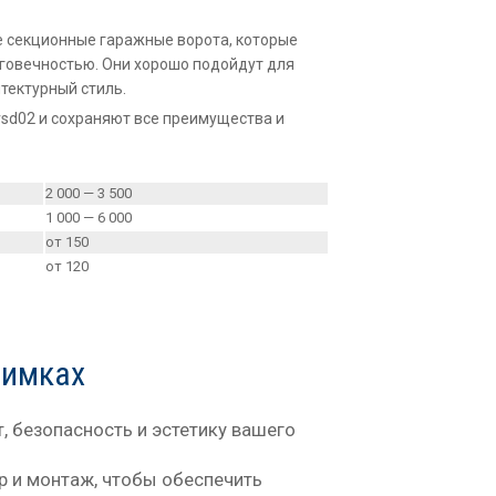
 секционные гаражные ворота, которые
говечностью. Они хорошо подойдут для
тектурный стиль.
rsd02 и сохраняют все преимущества и
2 000 — 3 500
1 000 — 6 000
от 150
от 120
Химках
, безопасность и эстетику вашего
 и монтаж, чтобы обеспечить