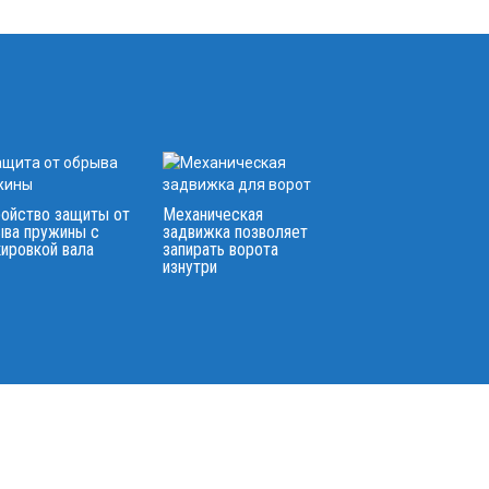
ройство защиты от
Механическая
ыва пружины с
задвижка позволяет
ировкой вала
запирать ворота
изнутри