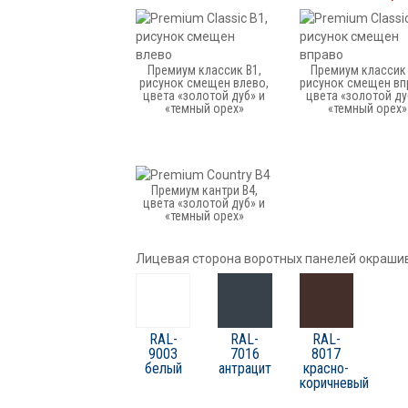
Премиум классик B1,
Премиум классик 
рисунок смещен влево,
рисунок смещен вп
цвета «золотой дуб» и
цвета «золотой ду
«темный орех»
«темный орех»
Премиум кантри B4,
цвета «золотой дуб» и
«темный орех»
Лицевая сторона воротных панелей окрашив
RAL-
RAL-
RAL-
9003
7016
8017
белый
антрацит
красно-
коричневый