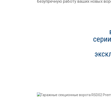
безупречную работу ваших новых вор
серии
экск