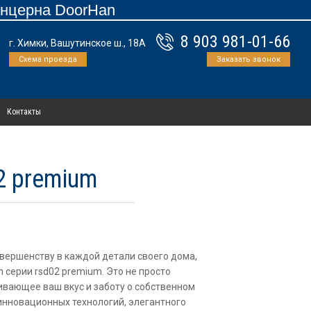
онцерна DoorHan
8 903 981-01-66
г. Химки, Вашутинское ш., 18А
Схема проезда
Заказать звонок
Контакты
2 premium
совершенству в каждой детали своего дома,
серии rsd02 premium. Это не просто
ивающее ваш вкус и заботу о собственном
 инновационных технологий, элегантного