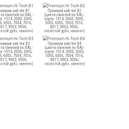
емиум хай-тек B1
Премиум хай-тек B2
ета панелей по RAL-
(цвета панелей по RAL-
е: 1014, 3000, 3005,
карте: 1014, 3000, 3005,
5, 6005, 7004, 7016,
5005, 6005, 7004, 7016,
8017, 9003, 9006;
8017, 9003, 9006;
отой дуб», «венге»)
«золотой дуб», «венге»)
емиум хай-тек B3
Премиум хай-тек B4
ета панелей по RAL-
(цвета панелей по RAL-
е: 1014, 3000, 3005,
карте: 1014, 3000, 3005,
5, 6005, 7004, 7016,
5005, 6005, 7004, 7016,
8017, 9003, 9006;
8017, 9003, 9006;
отой дуб», «венге»)
«золотой дуб», «венге»)