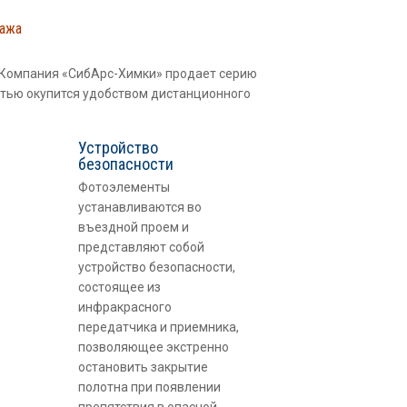
ража
 Компания «СибАрс-Химки» продает серию
стью окупится удобством дистанционного
Устройство
безопасности
Фотоэлементы
устанавливаются во
въездной проем и
представляют собой
устройство безопасности,
состоящее из
инфракрасного
передатчика и приемника,
позволяющее экстренно
остановить закрытие
полотна при появлении