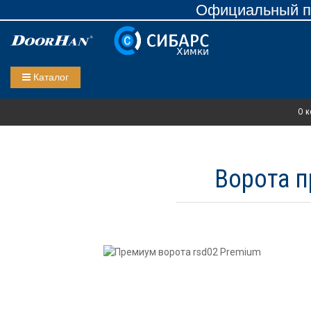
Официальный пр
Каталог
О к
Ворота п