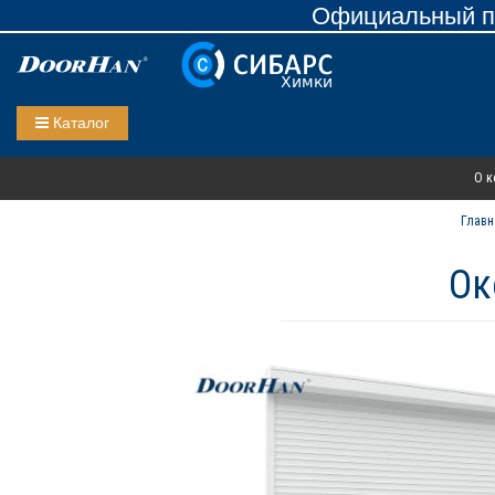
Официальный пр
Каталог
О к
Главн
Ок