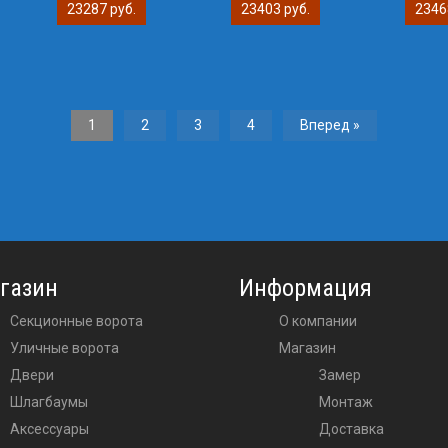
23287 руб.
23403 руб.
2346
1
2
3
4
Вперед »
газин
Информация
Секционные ворота
О компании
Уличные ворота
Магазин
двери
Замер
шлагбаумы
Монтаж
аксессуары
Доставка