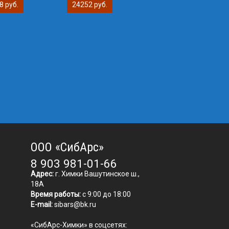
8 руб.
24252 руб.
ООО «СибАрс»
8 903 981-01-66
Адрес:
г. Химки Вашутинское ш.,
18А
Время работы:
с 9:00 до 18:00
E-mail:
sibars@bk.ru
«СибАрс-Химки» в соцсетях: