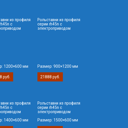
тавни из профиля
Рольставни из профиля
rh45n с
серии rh45n с
роприводом
электроприводом
р:
1200×600 мм
Размер:
900×1200 мм
8 руб.
21888 руб.
тавни из профиля
Рольставни из профиля
rh45n с
серии rh45n с
роприводом
электроприводом
р:
1400×600 мм
Размер:
1500×600 мм