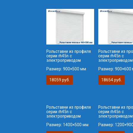
Рольставни из профиля
Рольставни из пр
серии rh45n с
серии rh45n с
электроприводом
электроприводом
Размер:
900×500 мм
Размер:
900×600
18059 руб.
18654 руб.
Рольставни из профиля
Рольставни из пр
серии rh45n с
серии rh45n с
электроприводом
электроприводом
Размер:
1400×500 мм
Размер:
1200×90